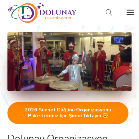
2026 Sünnet Düğünü Organizasyonu
Paketlerimiz İçin Şimdi Tıklayın
Dolunay Organizasyon