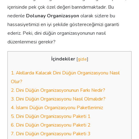
içerisinde pek çok özel değeri barındırmaktadır. Bu
nedenle
Dolunay Organizasyon
olarak sizlere bu
hassasiyetimizi en iyi şekilde göstereceğimizi garanti
ederiz. Peki, dini düğün organizasyonunun nasıl
düzenlenmesi gerekir?
İçindekiler
[
gizle
]
1.
Akıllarda Kalacak Dini Düğün Organizasyonu Nasıl
Olur?
2.
Dini Düğün Organizasyonunun Farkı Nedir?
3.
Dini Düğün Organizasyonu Nasıl Olmalıdır?
4.
İslami Düğün Organizasyonu Paketlerimiz
5.
Dini Düğün Organizasyonu Paketi 1
6.
Dini Düğün Organizasyonu Paketi 2
7.
Dini Düğün Organizasyonu Paketi 3