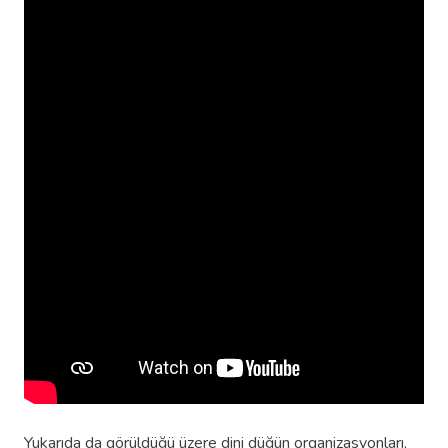
Yukarıda da görüldüğü üzere dini düğün organizasyonları,