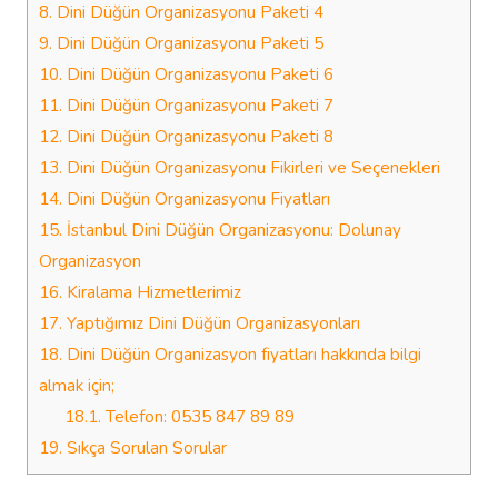
8.
Dini Düğün Organizasyonu Paketi 4
9.
Dini Düğün Organizasyonu Paketi 5
10.
Dini Düğün Organizasyonu Paketi 6
11.
Dini Düğün Organizasyonu Paketi 7
12.
Dini Düğün Organizasyonu Paketi 8
13.
Dini Düğün Organizasyonu Fikirleri ve Seçenekleri
14.
Dini Düğün Organizasyonu Fiyatları
15.
İstanbul Dini Düğün Organizasyonu: Dolunay
Organizasyon
16.
Kiralama Hizmetlerimiz
17.
Yaptığımız Dini Düğün Organizasyonları
18.
Dini Düğün Organizasyon fiyatları hakkında bilgi
almak için;
18.1.
Telefon: 0535 847 89 89
19.
Sıkça Sorulan Sorular