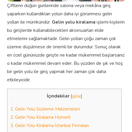
Çiftlerin düğün günlerinde salona veya mekâna giriş
yaparken kullandıkları yolun daha iyi görünmesi gelin
yolları ile mümkündür.
Gelin yolu kiralama
işlemi kişilerin
bu girişlerde kullanabilecekleri aksesuarları elde
etmelerini sağlamaktadır. Gelin yolları çoğu zaman çok
üzerine düşülmese de önemli bir durumdur. Sonuç olarak
en özel gününüzde girişte ne kadar mükemmel başlarsanız
o kadar mükemmel devam eder. Bu yüzden de şık ve hoş
bir gelin yolu ile giriş yapmak her zaman çok daha
etkileyicidir.
İçindekiler
[
gizle
]
1.
Gelin Yolu Süsleme Malzemeleri
2.
Gelin Yolu Kiralama Hizmeti
3.
Gelin Yolu Kiralama İstanbul Firmaları