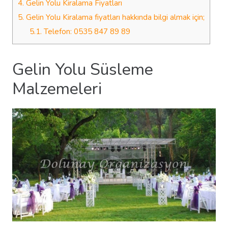
4.
Gelin Yolu Kiralama Fiyatları
5.
Gelin Yolu Kiralama fiyatları hakkında bilgi almak için;
5.1.
Telefon: 0535 847 89 89
Gelin Yolu Süsleme
Malzemeleri