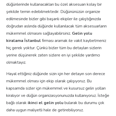
düğünlerinde kullanacakları bu özel aksesuarı kolay bir
şekilde temin edebilmektedir. Düğününüzün organize
edilmesinde bizler gibi başarılı ekipler ile çalıştığınızda
doğrudan aslında düğünde kullanılacak tüm aksesuarların
mükemmel olmasını sağlayabilirsiniz.
Gelin yolu
kiralama İstanbul
firması aramak ile vakit kaybetmeniz
hiç gerek yoktur. Çünkü bizler tüm bu detayları sizlerin
yerine düşünerek zaten sizlere en iyi şekilde yardımcı
olmaktayız.
Hayal ettiğiniz düğünde sizin için her detayın son derece
mükemmel olması için ekip olarak çalışıyoruz. Bu
kapsamda sizler için mükemmel ve kusursuz gelin yolları
kiralıyor ve düğün organizasyonunuzda kullanıyoruz. İsteğe
bağlı olarak
ikinci el gelin yolu
bularak bu durumu çok
daha uygun maliyetli hale de getirebiliyoruz.