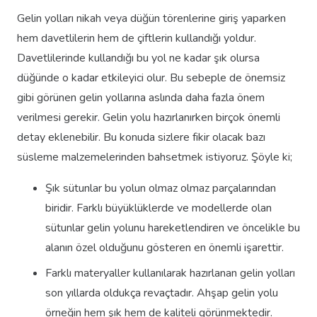
Gelin yolları nikah veya düğün törenlerine giriş yaparken
hem davetlilerin hem de çiftlerin kullandığı yoldur.
Davetlilerinde kullandığı bu yol ne kadar şık olursa
düğünde o kadar etkileyici olur. Bu sebeple de önemsiz
gibi görünen gelin yollarına aslında daha fazla önem
verilmesi gerekir. Gelin yolu hazırlanırken birçok önemli
detay eklenebilir. Bu konuda sizlere fikir olacak bazı
süsleme malzemelerinden bahsetmek istiyoruz. Şöyle ki;
Şık sütunlar bu yolun olmaz olmaz parçalarından
biridir. Farklı büyüklüklerde ve modellerde olan
sütunlar gelin yolunu hareketlendiren ve öncelikle bu
alanın özel olduğunu gösteren en önemli işarettir.
Farklı materyaller kullanılarak hazırlanan gelin yolları
son yıllarda oldukça revaçtadır. Ahşap gelin yolu
örneğin hem şık hem de kaliteli görünmektedir.