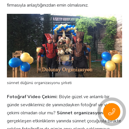
firmasıyla anlaştığınızdan emin olmalısınız.
sünnet düğünü organizasyonu şirketi
Fotoğraf Video Çekimi:
Böyle güzel ve anlamlı bir
günde sevdikleriniz de yanınızdayken fotoğraf ve video
çekimi olmadan olur mu?
Sünnet organizasyonu
içinde
gerçekleşen etkinliklerin yanında sünnet çocuğuyla birlikte
çekilen fotoğraflar da günün anısı olarak saklanmaya