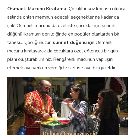
Osmanlı Macunu Kiralama:
Çocuklar söz konusu olunca
aslında onları memnun edecek seçenekler ne kadar da
çok! Osmanlı macunu da özellikle çocuklar için sünnet
düğünü ikramları denildiğinde en popüler olanlardan bir
tanesi… Çocuğunuzun
sünnet düğünü
için Osmanlı
macunu kiralayarak da çocuklara özel eğlenceli bir gün
planı oluşturabilirsiniz. Rengârenk macunun yapılışını
izlemek ayrı yerken verdiği lezzet ise ayrı bir güzeldir.