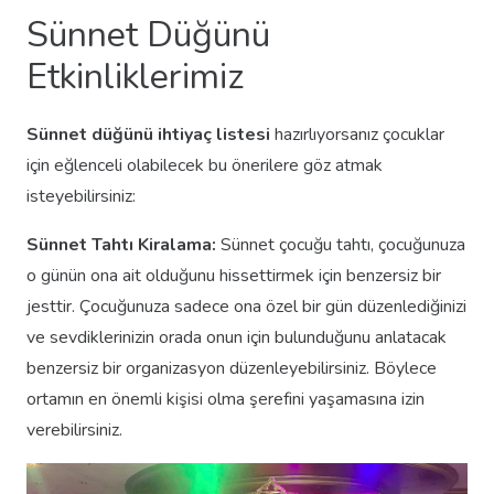
Sünnet Düğünü
Etkinliklerimiz
Sünnet düğünü ihtiyaç listesi
hazırlıyorsanız çocuklar
için eğlenceli olabilecek bu önerilere göz atmak
isteyebilirsiniz:
Sünnet Tahtı Kiralama:
Sünnet çocuğu tahtı, çocuğunuza
o günün ona ait olduğunu hissettirmek için benzersiz bir
jesttir. Çocuğunuza sadece ona özel bir gün düzenlediğinizi
ve sevdiklerinizin orada onun için bulunduğunu anlatacak
benzersiz bir organizasyon düzenleyebilirsiniz. Böylece
ortamın en önemli kişisi olma şerefini yaşamasına izin
verebilirsiniz.