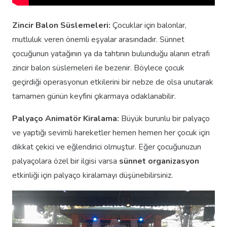
Zincir Balon Süslemeleri:
Çocuklar için balonlar,
mutluluk veren önemli eşyalar arasındadır. Sünnet
çocuğunun yatağının ya da tahtının bulunduğu alanın etrafı
zincir balon süslemeleri ile bezenir. Böylece çocuk
geçirdiği operasyonun etkilerini bir nebze de olsa unutarak
tamamen günün keyfini çıkarmaya odaklanabilir.
Palyaço Animatör Kiralama:
Büyük burunlu bir palyaço
ve yaptığı sevimli hareketler hemen hemen her çocuk için
dikkat çekici ve eğlendirici olmuştur. Eğer çocuğunuzun
palyaçolara özel bir ilgisi varsa
sünnet organizasyon
etkinliği için palyaço kiralamayı düşünebilirsiniz.