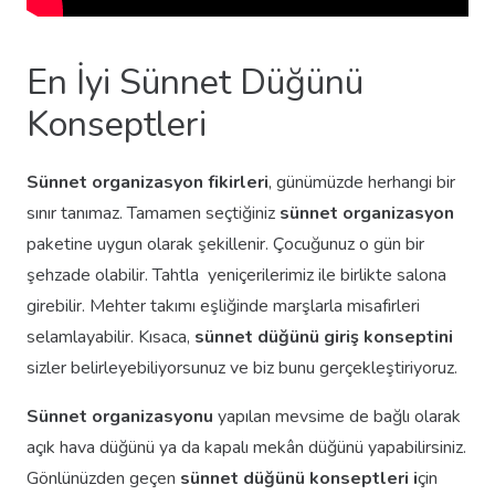
En İyi Sünnet Düğünü
Konseptleri
Sünnet organizasyon fikirleri
, günümüzde herhangi bir
sınır tanımaz. Tamamen seçtiğiniz
sünnet organizasyon
paketine uygun olarak şekillenir. Çocuğunuz o gün bir
şehzade olabilir. Tahtla
yeniçerilerimiz ile birlikte salona
girebilir. Mehter takımı eşliğinde marşlarla misafirleri
selamlayabilir. Kısaca,
sünnet düğünü giriş konseptini
sizler belirleyebiliyorsunuz ve biz bunu gerçekleştiriyoruz.
Sünnet organizasyonu
yapılan mevsime de bağlı olarak
açık hava düğünü ya da kapalı mekân düğünü yapabilirsiniz.
Gönlünüzden geçen
sünnet düğünü konseptleri i
çin