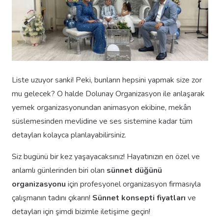
Liste uzuyor sanki! Peki, bunların hepsini yapmak size zor
mu gelecek? O halde Dolunay Organizasyon ile anlaşarak
yemek organizasyonundan animasyon ekibine, mekân
süslemesinden mevlidine ve ses sistemine kadar tüm
detayları kolayca planlayabilirsiniz.
Siz bugünü bir kez yaşayacaksınız! Hayatınızın en özel ve
anlamlı günlerinden biri olan
sünnet düğünü
organizasyonu
için profesyonel organizasyon firmasıyla
çalışmanın tadını çıkarın!
Sünnet konsepti fiyatları
ve
detayları için şimdi bizimle iletişime geçin!