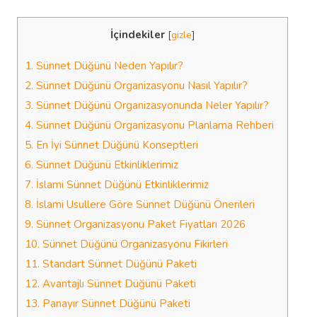
İçindekiler
[
gizle
]
1.
Sünnet Düğünü Neden Yapılır?
2.
Sünnet Düğünü Organizasyonu Nasıl Yapılır?
3.
Sünnet Düğünü Organizasyonunda Neler Yapılır?
4.
Sünnet Düğünü Organizasyonu Planlama Rehberi
5.
En İyi Sünnet Düğünü Konseptleri
6.
Sünnet Düğünü Etkinliklerimiz
7.
İslami Sünnet Düğünü Etkinliklerimiz
8.
İslami Usullere Göre Sünnet Düğünü Önerileri
9.
Sünnet Organizasyonu Paket Fiyatları 2026
10.
Sünnet Düğünü Organizasyonu Fikirleri
11.
Standart Sünnet Düğünü Paketi
12.
Avantajlı Sünnet Düğünü Paketi
13.
Panayır Sünnet Düğünü Paketi