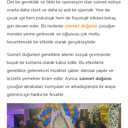
Dini bir gereklilik ve tıbbi bir operasyon olan sünnet eskiye
oranla daha steril ve daha az acılı bir işlemdir. Yine de
çocuk için hem psikolojik hem de fizyolojik etkileri birkaç
gün devam eder. Bu nedenle
sünnet düğünü
, çocuğun
moralini yerine getirecek ve oğlunuzu çok mutlu
hissettirecek bir etkinlik olarak gerçekleştirilir.
Sünnet düğünleri genellikle ailenin sosyal çevresinde
büyük bir kutlama olarak kabul edilir. Bu etkinlikte
genellikle geleneksel müzikler çalınır, danslar yapılır ve
lezzetli yemekler ikram edilir. Ayrıca,
sünnet düğünü
çocuğun akrabaları, komşuları ve arkadaşlarıyla bir araya
gelmesi için harika bir fırsattır.