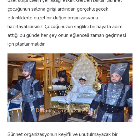
özel sürprizlerin yer aldığı etkinliklerden biridir. Sünnet
çocuğunun salona girişi ardından gerçekleşecek
etkinliklerle güzel bir düğün organizasyonu
hazırlayabilirsiniz. Çocuğunuzun sağlıklı bir hayata adım
attığı bu günde her şey onun eğlenceli zaman geçirmesi
için planlanmalıdır.
Sünnet organizasyonun keyifli ve unutulmayacak bir