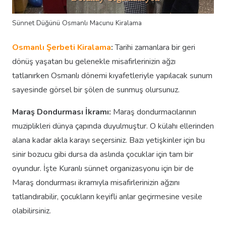
Sünnet Düğünü Osmanlı Macunu Kiralama
Osmanlı Şerbeti Kiralama
:
Tarihi zamanlara bir geri
dönüş yaşatan bu gelenekle misafirlerinizin ağzı
tatlanırken Osmanlı dönemi kıyafetleriyle yapılacak sunum
sayesinde görsel bir şölen de sunmuş olursunuz.
Maraş Dondurması İkramı:
Maraş dondurmacılarının
muziplikleri dünya çapında duyulmuştur. O külahı ellerinden
alana kadar akla karayı seçersiniz. Bazı yetişkinler için bu
sinir bozucu gibi dursa da aslında çocuklar için tam bir
oyundur. İşte Kuranlı sünnet organizasyonu için bir de
Maraş dondurması ikramıyla misafirlerinizin ağzını
tatlandırabilir, çocukların keyifli anlar geçirmesine vesile
olabilirsiniz.