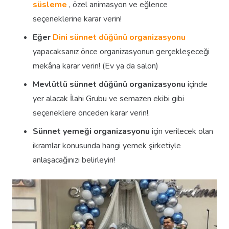
süsleme
, özel animasyon ve eğlence
seçeneklerine karar verin!
Eğer
Dini sünnet düğünü organizasyonu
yapacaksanız önce organizasyonun gerçekleşeceği
mekâna karar verin! (Ev ya da salon)
Mevlütlü sünnet düğünü organizasyonu
içinde
yer alacak İlahi Grubu ve semazen ekibi gibi
seçeneklere önceden karar verin!.
Sünnet yemeği organizasyonu
için verilecek olan
ikramlar konusunda hangi yemek şirketiyle
anlaşacağınızı belirleyin!